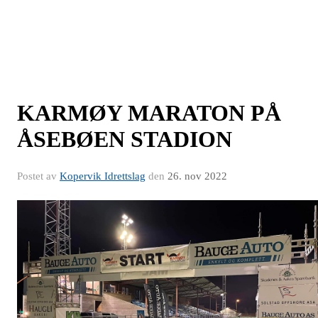
KARMØY MARATON PÅ
ÅSEBØEN STADION
Postet av
Kopervik Idrettslag
den
26. nov 2022