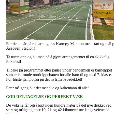
For tiende år på rad arrangeres Karmøy Maraton med start og mål 
Åsebøen Stadion!
Ta turen opp og bli med på å gjøre arrangementet til en skikkelig
folkefest!
Tilbake på programmet etter pause under pandemien er barneløpet
som er én runde rundt løpebanen for alle barn til og med 7. klasse.
For første gang også på det nylagte løpedekket!
Etter målgang blir det medalje og kakemann til alle!
GOD DELTAGELSE OG PERFEKT VÆR
De voksne får også løpt noen hundre meter på det nye dekket ved
start og målgang etter 10, 21 og 42 kilometer ute langs veiene på