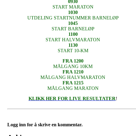
0930
START MARATON
1030
UTDELING STARTNUMMER BARNELØP
1045
START BARNELØP
1100
START HALVMARATON
1130
START 10-KM
FRA 1200
MÅLGANG 10KM
FRA 1210
MÅLGANG HALVMARATON
FRA 1215
MÅLGANG MARATON
KLIKK HER FOR LIVE RESULTATER
!
Logg inn for å skrive en kommentar.