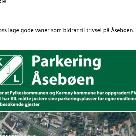
ole
ss lage gode vaner som bidrar til trivsel på Åsebøen
.