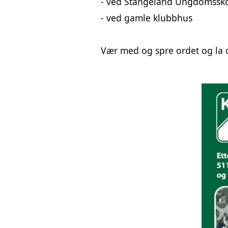
- ved Stangeland Ungdomssk
- ved gamle klubbhus
Vær med og spre ordet og la o