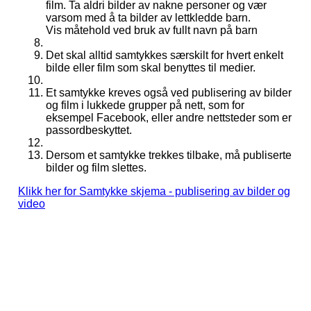
film. Ta aldri bilder av nakne personer og vær
varsom med å ta bilder av lettkledde barn.
Vis måtehold ved bruk av fullt navn på barn
Det skal alltid samtykkes særskilt for hvert enkelt
bilde eller film som skal benyttes til medier.
Et samtykke kreves også ved publisering av bilder
og film i lukkede grupper på nett, som for
eksempel Facebook, eller andre nettsteder som er
passordbeskyttet.
Dersom et samtykke trekkes tilbake, må publiserte
bilder og film slettes.
Klikk her for Samtykke skjema - publisering av bilder og
video