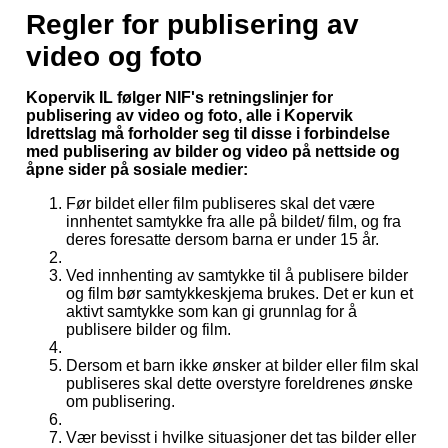
Regler for publisering av
video og foto
Kopervik IL følger NIF's retningslinjer for
publisering av video og foto, alle i Kopervik
Idrettslag må forholder seg til disse i forbindelse
med publisering av bilder og video på nettside og
åpne sider på sosiale medier:
Før bildet eller film publiseres skal det være
innhentet samtykke fra alle på bildet/ film, og fra
deres foresatte dersom barna er under 15 år.
Ved innhenting av samtykke til å publisere bilder
og film bør samtykkeskjema brukes. Det er kun et
aktivt samtykke som kan gi grunnlag for å
publisere bilder og film.
Dersom et barn ikke ønsker at bilder eller film skal
publiseres skal dette overstyre foreldrenes ønske
om publisering.
Vær bevisst i hvilke situasjoner det tas bilder eller