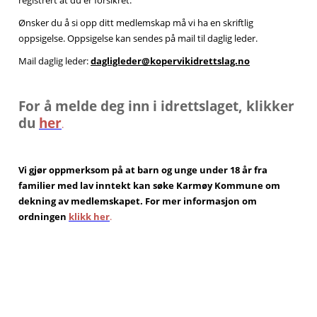
Ønsker du å si opp ditt medlemskap må vi ha en skriftlig
oppsigelse. Oppsigelse kan sendes på mail til daglig leder.
Mail daglig leder:
dagligleder@kopervikidrettslag.no
For å melde deg inn i idrettslaget, klikker
du
her
.
Vi gjør oppmerksom på at barn og unge under 18 år fra
familier med lav inntekt kan søke Karmøy Kommune om
dekning av medlemskapet. For mer informasjon om
ordningen
klikk her
.