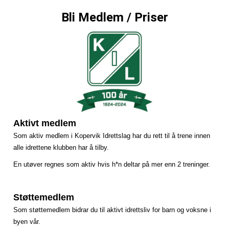
Bli Medlem / Priser
Aktivt medlem
Som aktiv medlem i Kopervik Idrettslag har du rett til å trene innen
alle idrettene klubben har å tilby.
En utøver regnes som aktiv hvis h*n deltar på mer enn 2 treninger.
Støttemedlem
Som støttemedlem bidrar du til aktivt idrettsliv for barn og voksne i
byen vår.