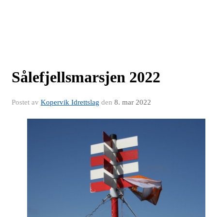
Sålefjellsmarsjen 2022
Postet av
Kopervik Idrettslag
den
8. mar 2022