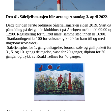
Den 41. Sålefjellsmarsjen blir arrangert søndag 3. april 2022
.
Dette blir den første ordinære Sålefjellsmarsjen siden 2019. Start o
påmelding på det gamle klubbhuset på Åsebøen mellom kl 09:00 o
12:00. Registrering for fullført marsj samme sted innen kl 16:00.
Startkontingent kr 100 for voksne og kr 20 for barn (til og med
ungdomsskolealder).
Sålefjellspins for 1. gang deltagelse, bronse, sølv og gull plakett fo
3., 5. og 10. gangs deltagelse, vase for 20 ganger, diplom for 30
ganger og trykk av Roald Tellnes for 40 ganger.