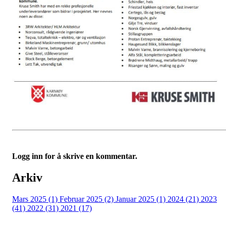
Logg inn for å skrive en kommentar.
Arkiv
Mars 2025 (1)
Februar 2025 (2)
Januar 2025 (1)
2024 (21)
2023
(41)
2022 (31)
2021 (17)