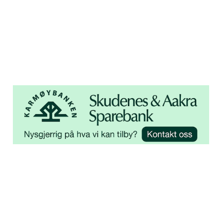
4250 Kopervik