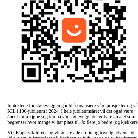
Inntektene for støtteveggen går til å finansiere våre prosjekter og vå
KIL i 100-jubileum i 2024. I hele jubileumsåret vil det også være
åpent for å kjøpe seg inn på vår støttevegg, det er bare arealet som
begrenser hvor mange vi har plass til. Jo flere jo bedre (og kjekkere
Vi i Kopervik Idrettslag vil ønske alle en fin og trivelig adventstid,