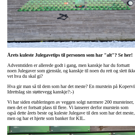
Årets kuleste Julegavetips til personen som har "alt"? Se her!
Adventstiden er allerede godt i gang, men kanskje har du fortsatt
noen Julegaver som gjenstår, og kanskje til noen du rett og slett ikk
vet hva du skal gi?
Hva gir man så til dem som har det meste? En murstein på Kopervi
Idrettslag sin støttevegg kanskje?:-)
Vi har siden etableringen av veggen solgt nærmere 200 mursteiner,
men det er fortsatt plass til flere. Vi lanserer derfor murstein som
også dette årets beste og kuleste Julegave til den som har det meste,
men og har et hjerte som banker for KIL.