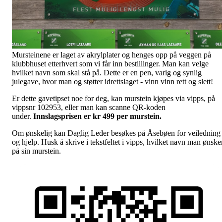
Mursteinene er laget av akrylplater og henges opp på veggen på
klubbhuset etterhvert som vi får inn bestillinger. Man kan velge
hvilket navn som skal stå på. Dette er en pen, varig og synlig
julegave, hvor man og støtter idrettslaget - vinn vinn rett og slett!
Er dette gavetipset noe for deg, kan murstein kjøpes via vipps, på
vippsnr 102953, eller man kan scanne QR-koden
under.
Innslagsprisen er kr 499 per murstein.
Om ønskelig kan Daglig Leder besøkes på Åsebøen for veiledning
og hjelp. Husk å skrive i tekstfeltet i vipps, hvilket navn man ønske
på sin murstein.