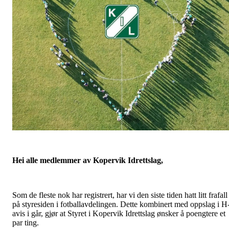
Hei alle medlemmer av Kopervik Idrettslag,
Som de fleste nok har registrert, har vi den siste tiden hatt litt frafall
på styresiden i fotballavdelingen. Dette kombinert med oppslag i H
avis i går, gjør at Styret i Kopervik Idrettslag ønsker å poengtere et
par ting.