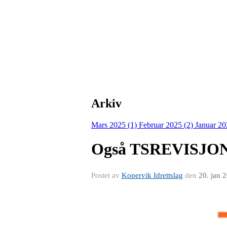
Arkiv
Mars 2025 (1)
Februar 2025 (2)
Januar 20
Også TSREVISJON 
Postet av
Kopervik Idrettslag
den
20. jan 