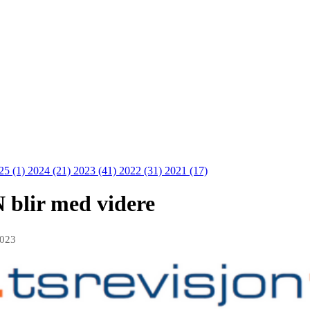
25 (1)
2024 (21)
2023 (41)
2022 (31)
2021 (17)
blir med videre
2023