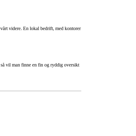
årt videre. En lokal bedrift, med kontorer
så vil man finne en fin og ryddig oversikt