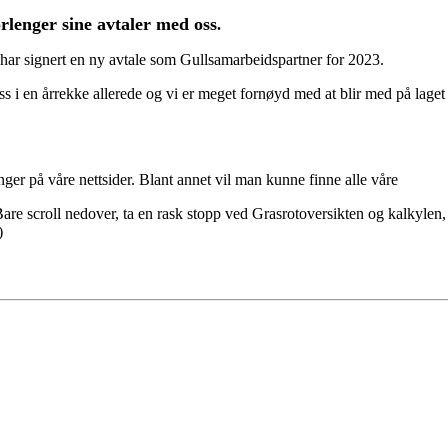
rlenger sine avtaler med oss
.
r signert en ny avtale som Gullsamarbeidspartner for 2023.
en årrekke allerede og vi er meget fornøyd med at blir med på laget v
inger på våre nettsider. Blant annet vil man kunne finne alle våre
are scroll nedover, ta en rask stopp ved Grasrotoversikten og kalkylen, 
)