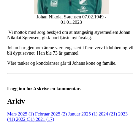
Johan Nikolai Sørensen 07.02.1949 -
01.01.2023
Vi mottok med sorg beskjed om at mangeårig styremedlem Johan
Nikolai Sørensen, gikk bort første nyttårsdag.
Johan har gjennom årene vært engasjert i flere verv i klubben og vi
bli dypt savnet. Han ble 73 år gammel.
Våre tanker og kondolanser går til Johans kone og familie.
Logg inn for å skrive en kommentar.
Arkiv
Mars 2025 (1)
Februar 2025 (2)
Januar 2025 (1)
2024 (21)
2023
(41)
2022 (31)
2021 (17)