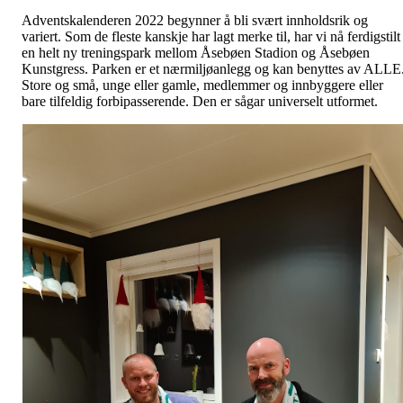
Adventskalenderen 2022 begynner å bli svært innholdsrik og
variert. Som de fleste kanskje har lagt merke til, har vi nå ferdigstilt
en helt ny treningspark mellom Åsebøen Stadion og Åsebøen
Kunstgress. Parken er et nærmiljøanlegg og kan benyttes av ALLE
Store og små, unge eller gamle, medlemmer og innbyggere eller
bare tilfeldig forbipasserende. Den er sågar universelt utformet.