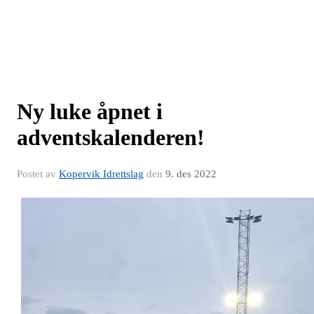
Ny luke åpnet i
adventskalenderen!
Postet av
Kopervik Idrettslag
den
9. des 2022