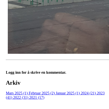
Logg inn for å skrive en kommentar.
Arkiv
Mars 2025 (1)
Februar 2025 (2)
Januar 2025 (1)
2024 (21)
2023
(41)
2022 (31)
2021 (17)