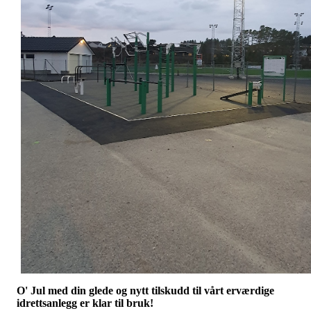
O' Jul med din glede og nytt tilskudd til vårt erværdige
idrettsanlegg er klar til bruk!