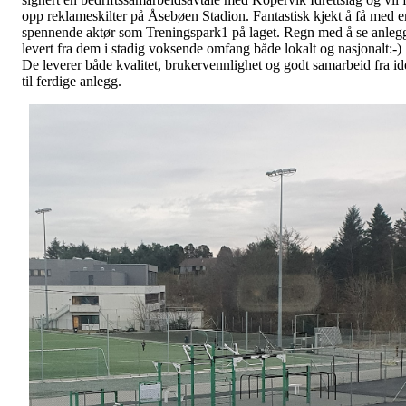
opp reklameskilter på Åsebøen Stadion. Fantastisk kjekt å få med e
spennende aktør som Treningspark1 på laget. Regn med å se anleg
levert fra dem i stadig voksende omfang både lokalt og nasjonalt:-)
De leverer både kvalitet, brukervennlighet og godt samarbeid fra id
til ferdige anlegg.