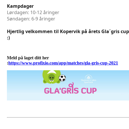
Kampdager
Lørdagen: 10-12 åringer
Søndagen: 6-9 åringer
Hjertlig velkommen til Kopervik på årets Gla´gris cup
:)
Meld på laget ditt her
:
https://www.profixio.com/app/matches/gla-gris-cup-2021