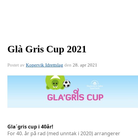
Glà Gris Cup 2021
Postet av
Kopervik Idrettslag
den
28. apr 2021
Gla´gris cup i 40år!
For 40. år på rad (med unntak i 2020) arrangerer