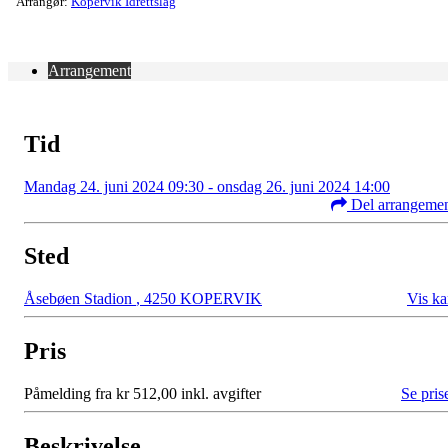
Arrangør:
Kopervik Idrettslag
Arrangement
Tid
Mandag 24. juni 2024 09:30 - onsdag 26. juni 2024 14:00
Del arrangeme
Sted
Åsebøen Stadion
,
4250 KOPERVIK
Vis ka
Pris
Påmelding fra kr 512,00 inkl. avgifter
Se pris
Beskrivelse