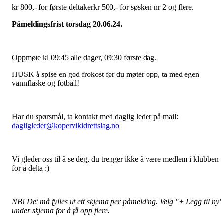
kr 800,- for første deltakerkr 500,- for søsken nr 2 og flere.
Påmeldingsfrist torsdag 20.06.24.
Oppmøte kl 09:45 alle dager, 09:30 første dag.
HUSK å spise en god frokost før du møter opp, ta med egen
vannflaske og fotball!
Har du spørsmål, ta kontakt med daglig leder på mail:
dagligleder@kopervikidrettslag.no
Vi gleder oss til å se deg, du trenger ikke å være medlem i klubben
for å delta :)
NB! Det må fylles ut ett skjema per påmelding. Velg "+ Legg til ny
under skjema for å få opp flere.