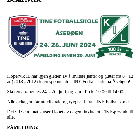
Kopervik IL har igjen gleden av å invitere jenter og gutter fra 6 - 1
år (2018 - 2012) til en spennende TINE Fotballskole på Åsebøen!
Skolen arrangeres 24. - 26. juni, og varer fra kl 10:00 til 14:00.
Alle deltagere får utdelt drakt og ryggsekk fra TINE Fotballskole.
Det vil være matpauser i løpet av dagen, inkludert TINE-produkt ti
alle.
PÅMELDING: