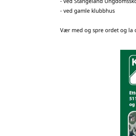
- ved Stangeland Ungdomssk
- ved gamle klubbhus
Vær med og spre ordet og la o