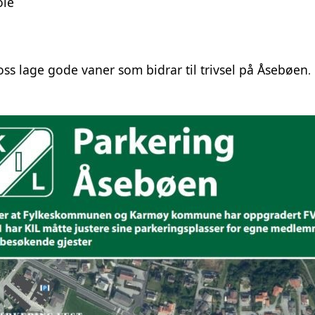
ole
ss lage gode vaner som bidrar til trivsel på Åsebøen
.