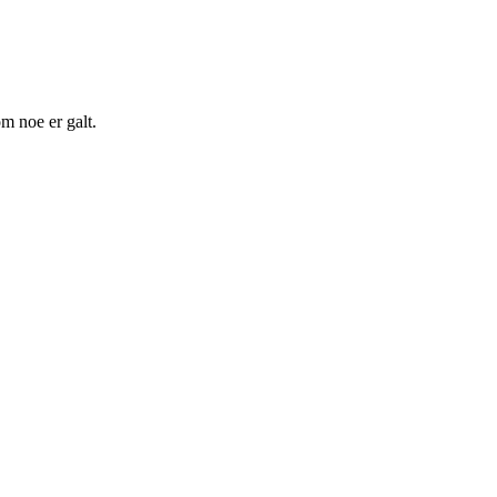
m noe er galt.