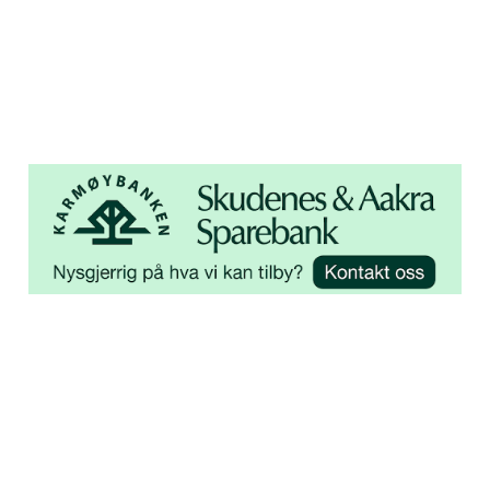
4250 Kopervik