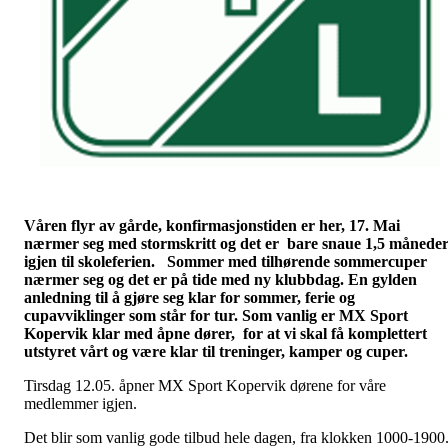
Våren flyr av gårde, konfirmasjonstiden er her, 17. Mai
nærmer seg med stormskritt og det er bare snaue 1,5 månede
igjen til skoleferien.
Sommer med tilhørende sommercuper
nærmer seg og det er på tide med ny klubbdag. En gylden
anledning til å gjøre seg klar for sommer, ferie og
cupavviklinger som står for tur. Som vanlig er MX Sport
Kopervik klar med åpne dører
, for at vi skal få komplettert
utstyret vårt og være klar til treninger, kamper og cuper.
Tirsdag 12.05. åpner MX Sport Kopervik dørene for våre
medlemmer igjen.
Det blir som vanlig gode tilbud hele dagen, fra klokken 1000-1900