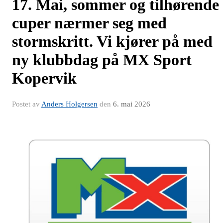
17. Mai, sommer og tilhørende
cuper nærmer seg med
stormskritt. Vi kjører på med
ny klubbdag på MX Sport
Kopervik
Postet av
Anders Holgersen
den
6. mai 2026