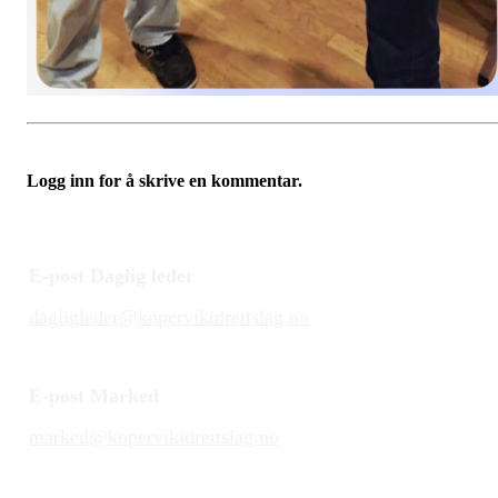
Logg inn for å skrive en kommentar.
E-post Daglig leder
dagligleder@kopervikidrettslag.no
E-post Marked
marked@kopervikidrettslag.no