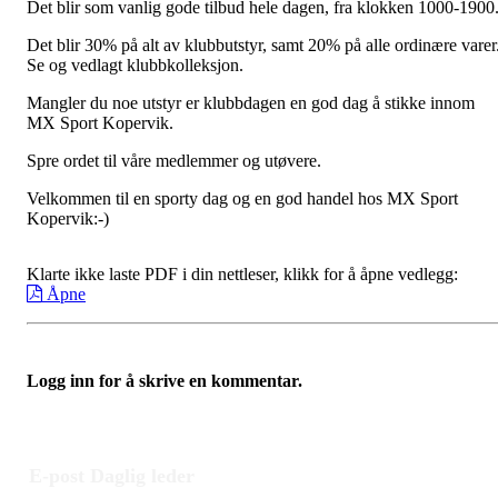
Det blir som vanlig gode tilbud hele dagen, fra klokken 1000-1900
Det blir 30% på alt av klubbutstyr, samt 20% på alle ordinære varer
Se og vedlagt klubbkolleksjon.
Mangler du noe utstyr er klubbdagen en god dag å stikke innom
MX Sport Kopervik.
Spre ordet til våre medlemmer og utøvere.
Velkommen til en sporty dag og en god handel hos MX Sport
Kopervik:-)
Klarte ikke laste PDF i din nettleser, klikk for å åpne vedlegg:
Åpne
Logg inn for å skrive en kommentar.
E-post Daglig leder