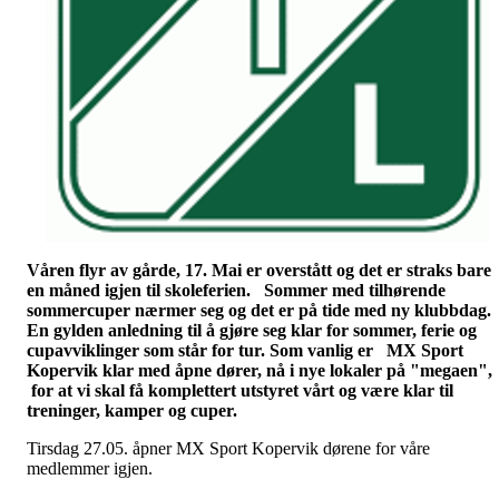
Våren flyr av gårde, 17. Mai er overstått og det er straks bare
en måned igjen til skoleferien.
Sommer med tilhørende
sommercuper nærmer seg og det er på tide med ny klubbdag.
En gylden anledning til å gjøre seg klar for sommer, ferie og
cupavviklinger som står for tur. Som vanlig er MX Sport
Kopervik klar med åpne dører, nå i nye lokaler på "megaen",
for at vi skal få komplettert utstyret vårt og være klar til
treninger, kamper og cuper.
Tirsdag 27.05. åpner MX Sport Kopervik dørene for våre
medlemmer igjen.