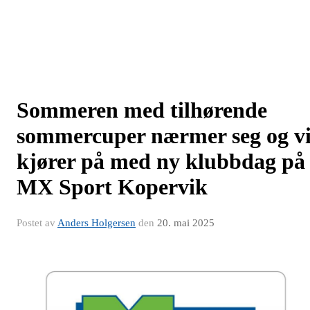
Sommeren med tilhørende
sommercuper nærmer seg og v
kjører på med ny klubbdag på
MX Sport Kopervik
Postet av
Anders Holgersen
den
20. mai 2025