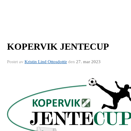
KOPERVIK JENTECUP
Postet av
Kristin Lind Ottosdottir
den
27. mar 2023