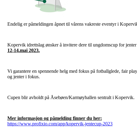
Endelig er påmeldingen åpnet til vårens vakreste eventyr i Kopervi
Kopervik idrettslag ønsker å invitere dere til ungdomscup for jenter
12-14.mai 2023.
Vi garantere en spennende helg med fokus på fotballglede, fair pla
og jenter i fokus.
Cupen blir avholdt på Åsebøen/Karmøyhallen sentralt i Kopervik.
Mer informasjon og påmelding finner du her:
https://www.profixio.com/app/kopervik-jentecup-2023